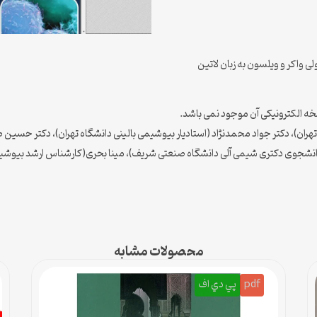
خه الکترونیکی آن موجود نمی باشد.
ران)، دکتر جواد محمدنژاد (استادیار بیوشیمی بالینی دانشگاه تهران)، دکتر حسین صب
جوی دکتری شیمی آلی دانشگاه صنعتی شریف)، مینا بحری(کارشناس ارشد بیوشیمی)، 
محصولات مشابه
pdf
پي دي اف