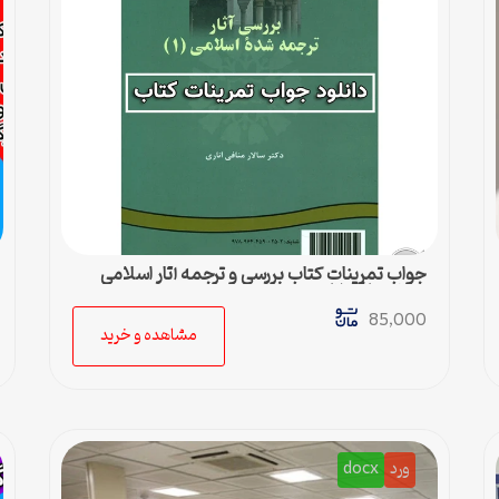
جواب تمرینات کتاب بررسی و ترجمه آثار اسلامی
سالار منافی اناری
85,000
مشاهده و خرید
ورد
docx