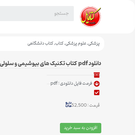
پزشکی
,
علوم پزشکی
,
کتاب
,
کتاب دانشگاهی
دانلود pdf کتاب تکنیک های بیوشیمی و سلولی واتسون ویرایش ۷
فرمت فایل دانلودی : pdf
قیمت : 52,500
افزودن به سبد خرید