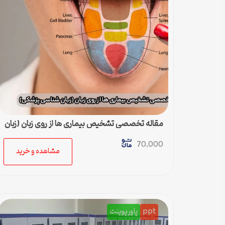
مقاله تخصصی تشخیص بیماری ها از روی زبان (زبان
شناسی پزشکی)
70,000
مشاهده و خرید
ppt
پاورپوینت