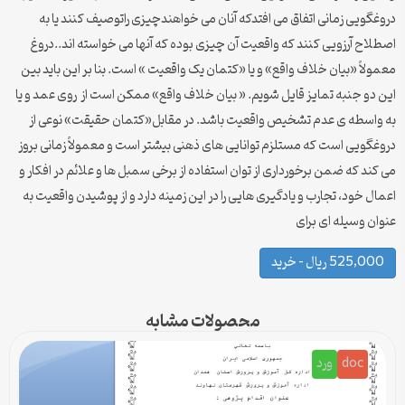
دروغگویی زمانی اتفاق می افتدکه آنان می خواهندچیزی راتوصیف کنند یا به
اصطلاح آرزویی کنند که واقعیت آن چیزی بوده که آنها می خواسته اند..دروغ
معمولاً «بیان خلاف واقع» و یا «کتمان یک واقعیت » است. بنا بر این باید بین
این دو جنبه تمایز قایل شویم. « بیان خلاف واقع» ممکن است از روی عمد و یا
به واسطه ی عدم تشخیص واقعیت باشد. در مقابل«کتمان حقیقت» نوعی از
دروغگویی است که مستلزم توانایی های ذهنی بیشتر است و معمولاً زمانی بروز
می کند که ضمن برخورداری از توان استفاده از برخی سمبل ها و علائم در افکار و
اعمال خود، تجارب و یادگیری هایی را در این زمینه دارد و از پوشیدن واقعیت به
عنوان وسیله ای برای
525,000 ریال – خرید
محصولات مشابه
doc
ورد