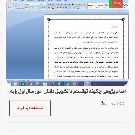
doc
اقدام پژوهی چگونه توانستم با تشویق دانش اموز سال اول را به
درس املا علاقه مند کنم
52,500
مشاهده و خرید