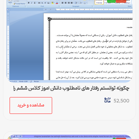
چگونه توانستم رفتار های نامطلوب دانش آموز کلاس ششم را
برطرف نمايم
52,500
مشاهده و خرید