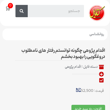
0
🛒
روانشناسی
اقدام پژوهی چگونه توانستم رفتار های نامطلوب
دروغگویی را بهبود بخشم
دسته فایل :
اقدام پژوهی
قیمت : 52,500
افزودن به سبد خرید