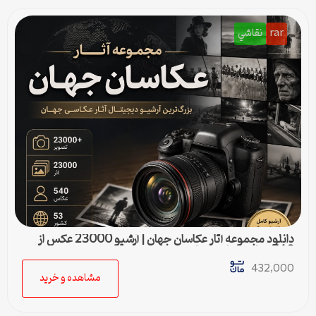
rar
نقاشي
دانلود مجموعه آثار عکاسان جهان | آرشیو 23000 عکس از
540 عکاس مطرح دنیا
432,000
مشاهده و خرید