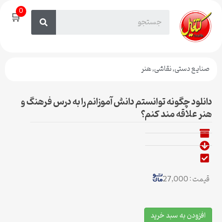
0
🛒
صنایع دستی
,
نقاشی
,
هنر
دانلود چگونه توانستم دانش آموزانم را به درس فرهنگ و
هنر علاقه مند کنم؟
قیمت : 27,000
افزودن به سبد خرید