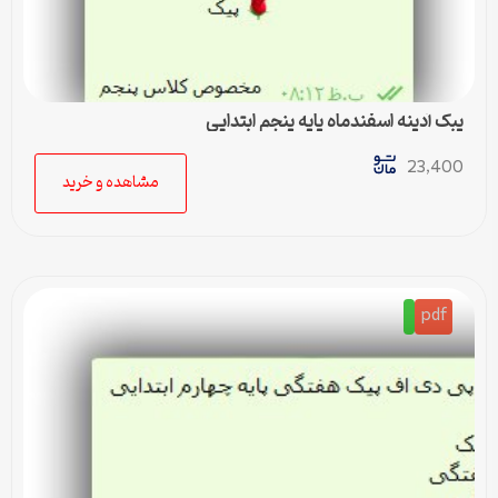
پبک آدینه اسفندماه پایه پنجم ابتدایی
23,400
مشاهده و خرید
pdf