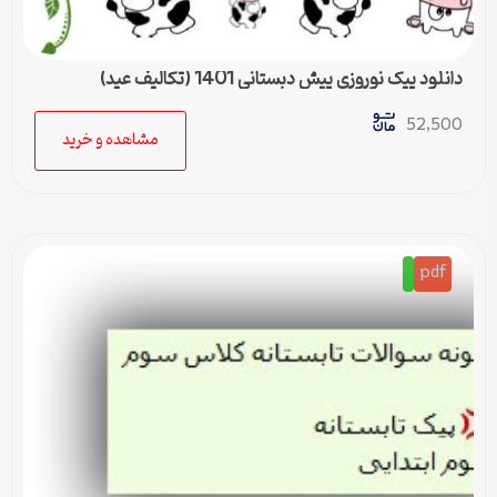
دانلود پیک نوروزی پیش دبستانی 1401 (تکالیف عید)
52,500
مشاهده و خرید
pdf