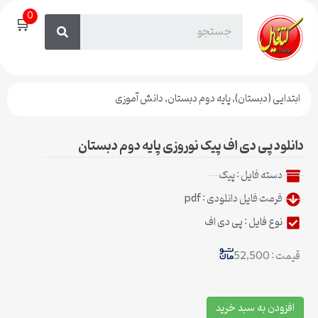
0
🛒
ابتدایی (دبستان)
,
پایه دوم دبستان
,
دانش آموزی
دانلود پی دی اف پیک نوروزی پایه دوم دبستان
دسته فایل :
پیک
فرمت فایل دانلودی : pdf
نوع فایل : پی دی اف
قیمت : 52,500
افزودن به سبد خرید