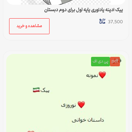
پیک آدینه یادآوری پایه اول برای دوم دبستان
37,500
مشاهده و خرید
pdf
پی دی اف