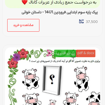
پیک پایه سوم ابتدایی فروردین 1401 – داستان خوانی
37,500
مشاهده و خرید
pdf & docx
پی دی اف و ورد