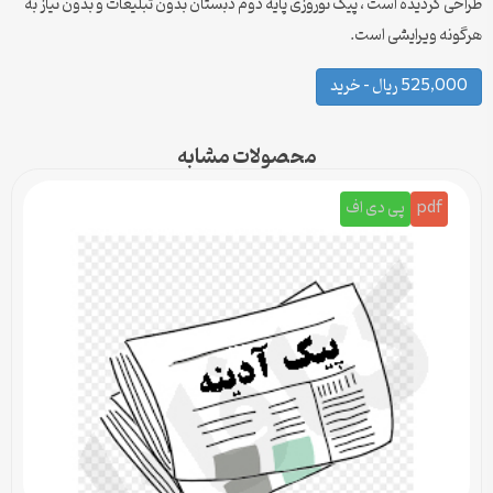
طراحی گردیده است ، پیک نوروزی پایه دوم دبستان بدون تبلیغات و بدون نیاز به
هرگونه ویرایشی است.
525,000 ریال – خرید
محصولات مشابه
pdf
پی دی اف