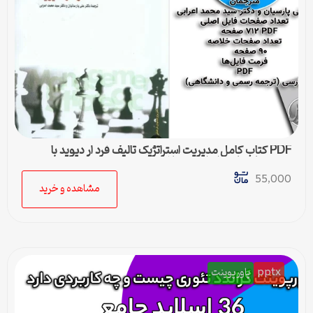
PDF کتاب کامل مدیریت استراتژیک تالیف فرد ار دیوید با
ترجمه پارسیان و اعرابی + خلاصه
55,000
مشاهده و خرید
pptx
پاورپوینت