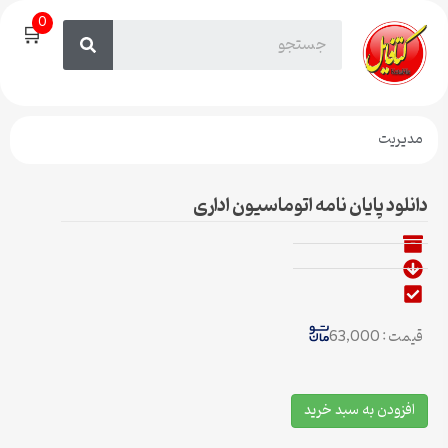
0
🛒
مدیریت
دانلود پایان نامه اتوماسیون اداری
قیمت : 63,000
افزودن به سبد خرید