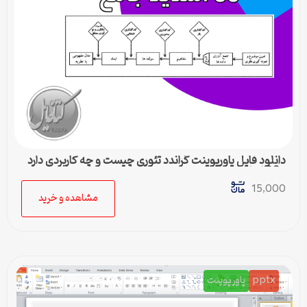
دانلود فایل پاورپوینت گراندد تئوری چیست و چه کاربردی دارد
– 36 اسلاید جامع
15,000
مشاهده و خرید
pptx
پاورپوینت