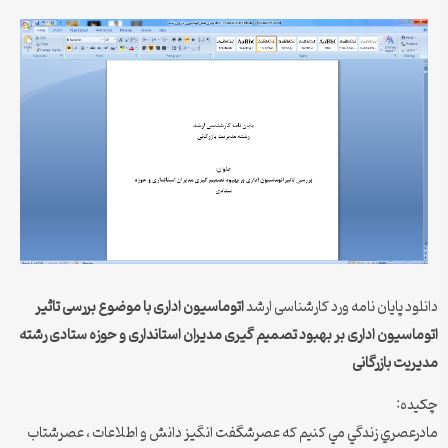
دانلود پایان نامه ورد کارشناسی ارشد
اتوماسیون اداری با موضوع بررسی تاثیر
اتوماسیون اداری بر بهبود تصمیم گیری مدیران استانداری و حوزه ستادی رشته
مدیریت بازرگانی
چكيده:
مادرعصري زندگي مي كنيم كه عصرشگفت انگيز دانش و اطلاعات ، عصرشتاب