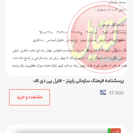
پرسشنامه فرهنگ سازمانی رابينز – فایل پی دی اف
37,500
مشاهده و خرید
pdf