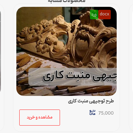
محصولات مشابه
docx
ورد
طرح توجیهی منبت کاری
75,000
مشاهده و خرید