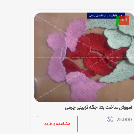
pdf
آموزش ساخت بته جقه تزیینی چرمی
25,000
مشاهده و خرید