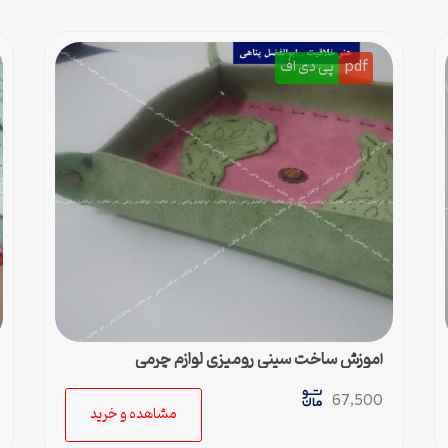
pdf
پی دی اف
آموزش ساخت سینی رومیزی لوازم چرمی
67,500
مشاهده و خرید