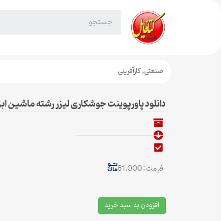
صنعتی
,
کارآفرینی
دانلود پاورپوینت جوشکاری لیزر رشته ماشین ابزا
قیمت : 81,000
افزودن به سبد خرید