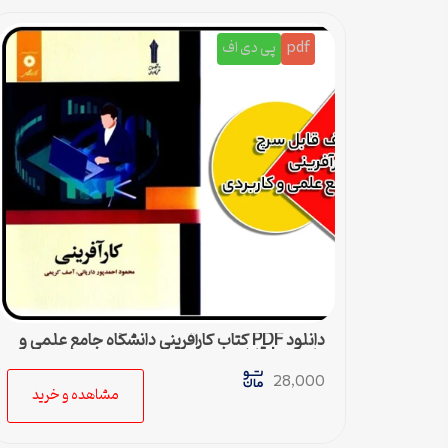
pdf
پی دی اف
دانلود PDF کتاب كارآفرينی دانشگاه جامع علمی و
كاربردی | قابل جستجو در متن
28,000
مشاهده و خرید