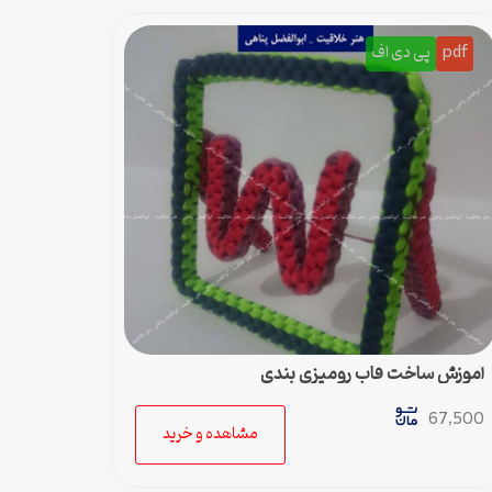
pdf
پی دی اف
آموزش ساخت قاب رومیزی بندی
67,500
مشاهده و خرید