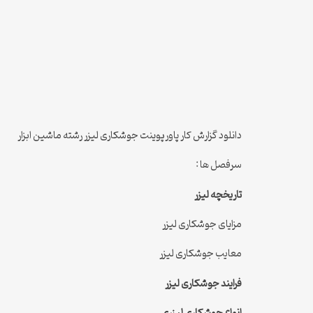
دانلود گزارش کار پاورپوینت جوشکاری لیزر رشته ماشین ابزار
سرفصل ها :
تاريخچه ليزر
مزایای جوشکاری لیزر
معایب جوشکاری لیزر
فرایند جوشکاری لیزر