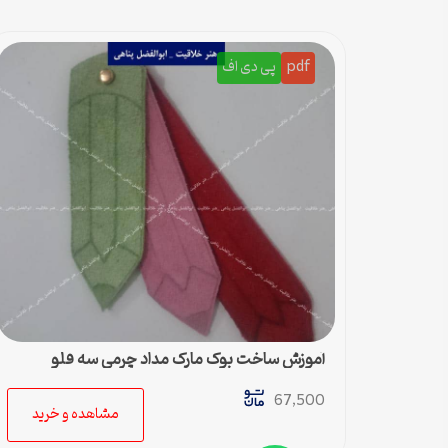
pdf
پی دی اف
آموزش ساخت بوک مارک مداد چرمی سه قلو
67,500
مشاهده و خرید