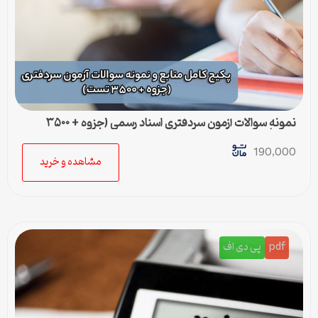
نمونه سوالات آزمون سردفتری اسناد رسمی (جزوه + ۳۵۰۰
تست)
190,000
مشاهده و خرید
pdf
پی دی اف