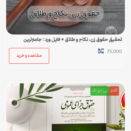
تحقیق حقوق زن، نکاح و طلاق + فایل ورد : جامع‌ترین
پژوهش در زمینه حقوق خانواده
75,000
مشاهده و خرید
pdf
پی دی اف