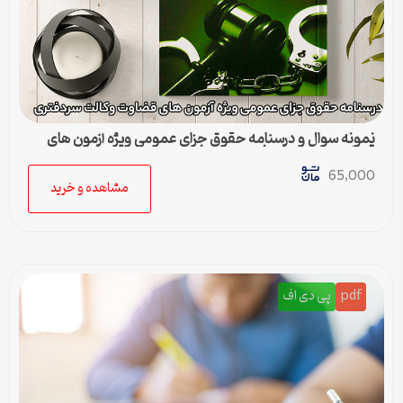
نمونه سوال و درسنامه حقوق جزای عمومی ویژه آزمون های
قضاوت وکالت سردفتری
65,000
مشاهده و خرید
pdf
پی دی اف