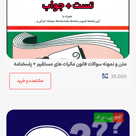
متن و نمونه سوالات قانون مالیات های مستقیم + پاسخنامه
35,000
مشاهده و خرید
pdf
پی دی اف