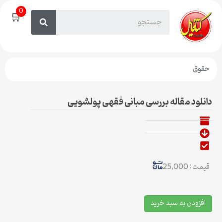
0
🛒
حقوق
دانلود مقاله بررسی مبانی فقهی پولشویی
قیمت : 25,000
افزودن به سبد خرید