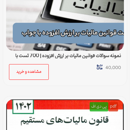
نمونه سوالات قوانین مالیات بر ارزش افزوده | 700 تست با
جواب
40,000
مشاهده و خرید
pdf
پی دی اف