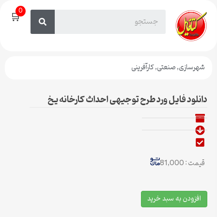
0
🛒
شهرسازی
,
صنعتی
,
کارآفرینی
دانلود فایل ورد طرح توجیهی احداث کارخانه یخ
قیمت : 81,000
افزودن به سبد خرید