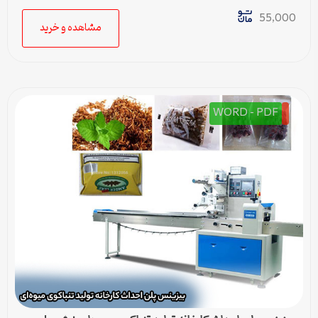
قابل ویرایش]
55,000
مشاهده و خرید
WORD - PDF