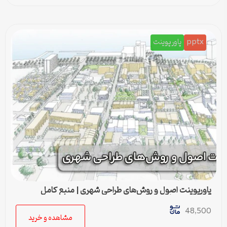
pptx
پاورپوینت
پاورپوینت اصول و روش‌های طراحی شهری | منبع کامل
آموزشی و تحلیلی
48,500
مشاهده و خرید