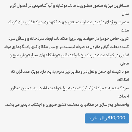
مسافرین نیز به منظور مطلوبیت مانند نوشابه و آب آشامیدنی در فصول گرم
سال
مصرف ویژه ای دارد، در مصارف صنعتی جهت نگهداری مواد غذایی برای کوتاه
مدت
کاربرد خاص خود را دارا خواهد بود ، زیرا امکانانات ایجاد سردخانه و وسائل سرد
کننده بعلت گرانی مقرون به صرفه نیستند در چنین مکانها تنها راه نگهداری مواد
غذایی در کوتاه مدت در پناه یخ خواهد نظیر فروشگاههای سیار فروش مرغ و
ماهی
مواد کیسه ای حمل و نقل دار و نظایر نیاز مبرم به یخ دارد بویژه مسافران که
امکانات
سرد کننده به همراه ندارند نیاز شدید به یخ خواهند داشت . به همین منظور
احداث
واحدهای یخ سازی در مکانهای مختلف کشور ضروری و اجتناب ناپذیر می باشد.
810,000 ریال – خرید