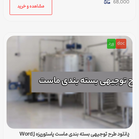
68,000
مشاهده و خرید
doc
ورد
دانلود طرح توجیهی بسته بندی ماست پاستوریزه [Word