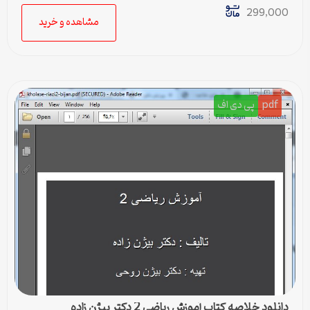
299,000
مشاهده و خرید
pdf
پی دی اف
دانلود خلاصه کتاب آموزش ریاضی 2 دکتر بیژن زاده