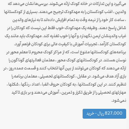
می‌گیرد و این تدارکات در خانه کودک ارائه می‌شوند. بررسی‌ها نشان می‌دهد که
والدین ، اغلب کودکستان را به مهدکودک ترجیح می‌دهند. بسیاری از کودکستانها
، ساعت کار خود را از نیمه وقت به تمام افزایش داده‌اند تا به نیازهای والدین
شاغل پاسخ دهند. وظیفه یک مهدکودک خوب فقط این نیست که کودکان را در
غیاب والدینشان ایمن نگهدارد و آنها را خوب تغذیه کند. مهدکودک باید مانند یک
کودکستان کارآمد ، تجربیات آموزش با کیفیت عالی برای کودکان فراهم آورد.
برنامه‌های کودکستانها متنوع است، که از مراکز کودک محروم تا معلم محور در
نوسان هستند. در کودکستانهای کودک محور ، معلمان فعالیتهای گوناگون را
ارائه می‌دهند که کودکان می‌توانند از بین آنها انتخاب کنند و قسمت عمده روز ، در
بازی آزاد هدف می‌شود. در مقابل ، کودکستانهای تحصیلی ، معلمان برنامه را
تنظیم کنند. در این کودکستانها ، به کودکان حروف الفبا ، اعداد ، رنگها ، شکلها ،
مهارتهای تحصیلی را از طریق تکرار و تمرین ، آموزش می‌دهند و بر بازی تاکید
نمی‌شود.
827,000 ریال – خرید