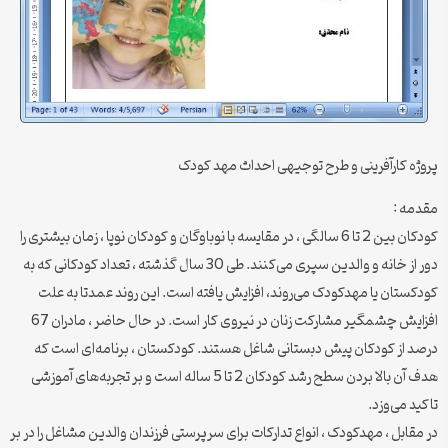
پروژه کارآفرینی و طرح توجیهی احداث مهد کودک
مقدمه :
کودکان بین 2 تا 6 سالگی ، در مقایسه با نوباوگان و کودکان نوپا ، زمان بیشتری را
دور از خانه و والدین سپری می‌کنند. طی 30 سال گذشته ، تعداد کودکانی که به
کودکستان یا مهدکودک می‌روند، افزایش یافته است. این روند عمدتا به علت
افزایش چشمگیر مشارکت زنان در نیروی کار است. در حال حاضر ، مادران 67
درصد از کودکان پیش دبستانی شاغل هستند. کودکستان ، برنامه‌ای است که
هدف آن بالا بردن سطح رشد کودکان 2 تا 5 ساله است و بر تجربه‌های آموزشی
تاکید می‌وزد.
در مقابل ، مهدکودک ، انواع تدارکات برای سرپرستی فرزندان والدین مشاغل را در بر