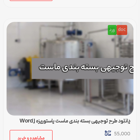
doc
ورد
دانلود طرح توجیهی بسته بندی ماست پاستوریزه [Word
قابل ویرایش]
55,000
مشاهده و خرید