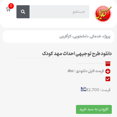
0
🛒
پروژه
,
خدماتی
,
دانشجویی
,
کارآفرینی
دانلود طرح توجیهی احداث مهد کودک
فرمت فایل دانلودی : doc
قیمت : 82,700
افزودن به سبد خرید