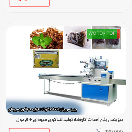
WORD - PDF
بیزینس پلن احداث کارخانه تولید تنباکوی میوه‌ای + فرمول
تولید