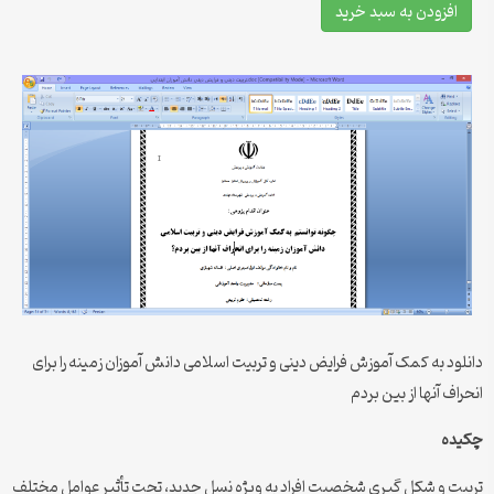
افزودن به سبد خرید
دانلود به کمک آموزش فرایض دینی و تربیت اسلامی دانش آموزان زمینه را برای
انحراف آنها از بین بردم
چکیده
تربیت و شکل ‌گیری شخصیت افراد به ویژه نسل جدید، تحت تأثیر عوامل مختلف