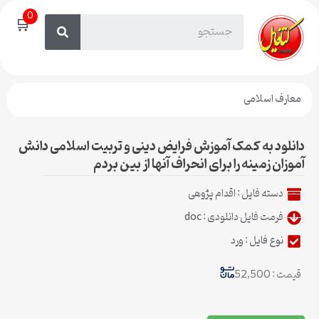
0
🛒
معارف اسلامی
دانلود به کمک آموزش فرایض دینی و تربیت اسلامی دانش
آموزان زمینه را برای انحراف آنها از بین بردم
دسته فایل :
اقدام پژوهی
فرمت فایل دانلودی : doc
نوع فایل : ورد
قیمت : 52,500