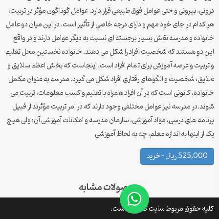
درونی، بیرونی و حتی عوامل فوق طبیعی قرار دارد. عوامل گوناگون مؤثر در تربیت،
هر کدام در جای خود مهم و دارای درجه خاصی از تأثیر است. در این میان دو عامل
خانواده و مدرسه نقش بسیار برجسته ای نسبت به دیگر عوامل دارند و در واقع
این دو هستند که شخصیت افراد را شکل می ‌دهند. خانواده نخستین محل تعلیم
و تربیت و عرصه‌‌ آموزش برای تمام افراد است. اینجاست که بخش اعظم سلایق و
علایق، شخصیت‌ و الگو‌های رفتاری افراد شکل می ‌گیرد. مدرسه به عنوان مکمل
خانواده، کانونی است که در آن افراد همراه با تعلیم و کسب معلومات، تربیت می
‌شوند.در مدرسه نیز عوامل مختلفی وجود دارند که در امر تربیت مؤثرند از قبیل
برنامه‌ های ‌درسی، مواد آموزشی، سازمان مدرسه و امکانات آموزشی آن؛ ولی هیچ
یک از اینها به اندازه معلم، چه به لحاظ آموزشی
525,000 ریال – خرید
محصولات مشابه
کلیه حقوق مربوط سایت کتافایل است.