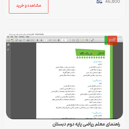
46,800
مشاهده و خرید
pdf
راهنمای معلم ریاضی پایه دوم دبستان