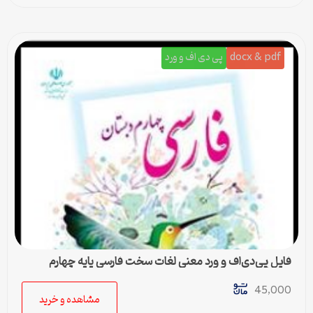
docx & pdf
پی دی اف و ورد
فایل پی‌دی‌اف و ورد معنی لغات سخت فارسی پایه چهارم
دبستان
45,000
مشاهده و خرید