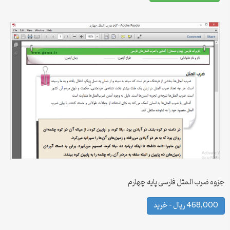
جزوه ضرب المثل فارسی پایه چهارم
468,000 ریال – خرید