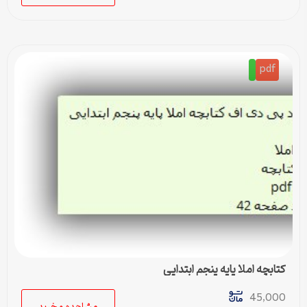
pdf
کتابچه املا پایه پنجم ابتدایی
45,000