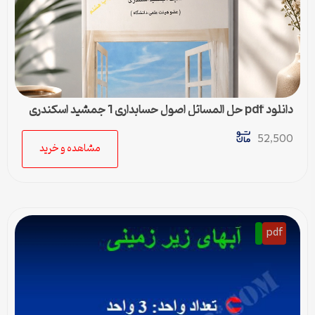
دانلود pdf حل المسائل اصول حسابداری 1 جمشید اسکندری
52,500
مشاهده و خرید
pdf