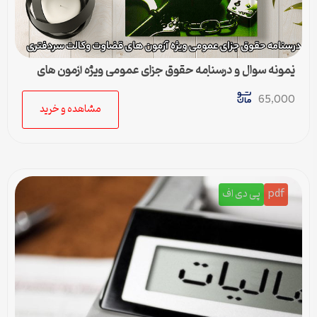
نمونه سوال و درسنامه حقوق جزای عمومی ویژه آزمون های
قضاوت وکالت سردفتری
65,000
مشاهده و خرید
pdf
پی دی اف