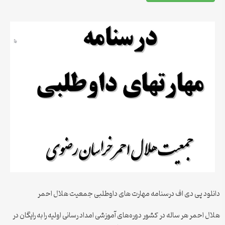
دانلود پی دی اف درسنامه مهارت های داوطلبی جمعیت هلال احمر
هلال احمر هر ساله در کشور دوره‌های آموزشی امداد رسانی اولیه را به رایگان در