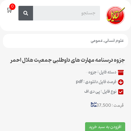
0
🛒
علوم انسانی
,
عمومی
جزوه درسنامه مهارت های داوطلبی جمعیت هلال احمر
دسته فایل :
جزوه
فرمت فایل دانلودی : pdf
نوع فایل : پی دی اف
قیمت : 37,500
افزودن به سبد خرید