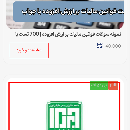
نمونه سوالات قوانین مالیات بر ارزش افزوده | 700 تست با
جواب
40,000
مشاهده و خرید
pdf
پی دی اف