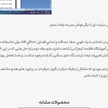
سازنده ای با دیگر عوامل مدرسه ایجاد نمایم
بردن نامشان به ياد خوبي، صفا، صداقت و تمامي فضايل اخلاقي افتاد.ولی متاسفانه
زشگاه فاطمه الزهرا (س) شاهد دختران متوسطه دوم با راه حل هایی که در این اقدام
دشان تغییرات ایجاد کردند نگاه های سنگین گذشته وجود نداشت. و باعث تعامل به
یا هر موردی که مشکل را برطرف میکرد را قبول میکردم ،در برخورد های بعدی مشاهده 
ری را د اشته باشم.
محصولات مشابه