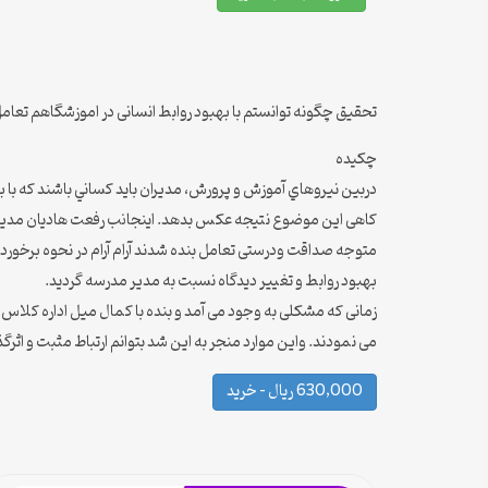
تحقیق چگونه توانستم با بهبود روابط انسانی در اموزشگاهم تعامل 
چکیده
دربين نيروهاي آموزش و پرورش، مدیران بايد كساني باشند كه با 
کاهی این موضوع نتیجه عکس بدهد. اینجانب رفعت هادیان مدیر آمو
متوجه صداقت ودرستی تعامل بنده شدند آرام آرام در نحوه برخور
بهبود روابط و تغییر دیدگاه نسبت به مدیر مدرسه گردید.
زمانی که مشکلی به وجود می آمد و بنده با کمال میل اداره کلاس 
می نمودند. واین موارد منجر به این شد بتوانم ارتباط مثبت و اثرگذا
630,000 ریال – خرید