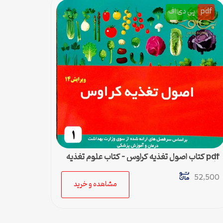
pdf
پی دی اف
pdf کتاب اصول تغذیه کراوس – کتاب علوم تغذیه
دانشجویان پزشکی
52,500
مشاهده و خرید