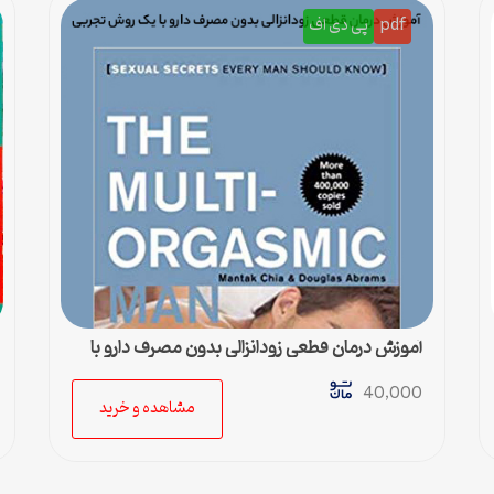
pdf
پی دی اف
آموزش درمان قطعی زودانزالی بدون مصرف دارو با
یک روش تجربی
40,000
مشاهده و خرید