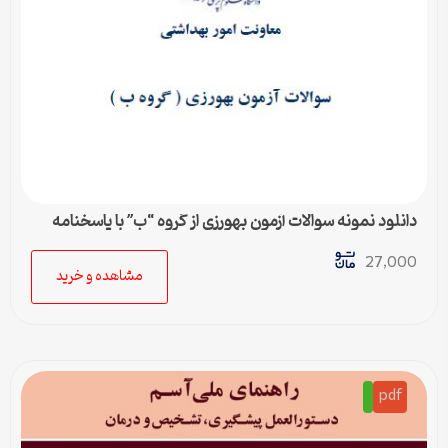
دانلود نمونه سوالات آزمون بهورزی از گروه “ب” با پاسخنامه
تستی
27,000
مشاهده و خرید
pdf