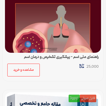
راهنمای ملی آسم – پیشگیری تشخیص و درمان آسم
25,000
مشاهده و خرید
فایل صوتی
3gpp