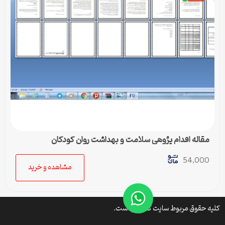
مقاله اقدام پژوهی سلامت و بهداشت روان كودكان
54,000
مشاهده و خرید
کلیه حقوق مربوط سایت کتافایل است.