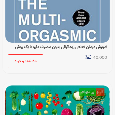
آموزش درمان قطعی زودانزالی بدون مصرف دارو با یک روش
تجربی
40,000
مشاهده و خرید
pdf
پی دی اف