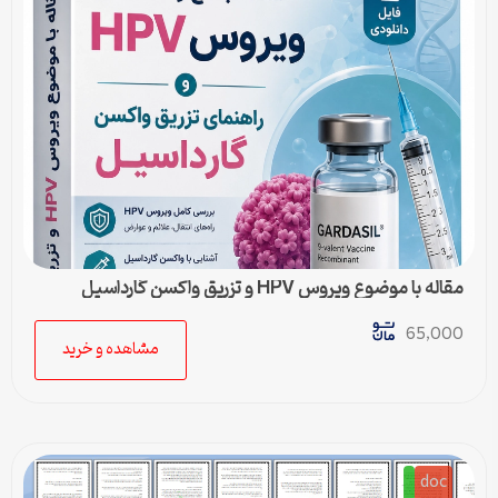
مقاله با موضوع ویروس HPV و تزریق واکسن گارداسیل
65,000
مشاهده و خرید
doc