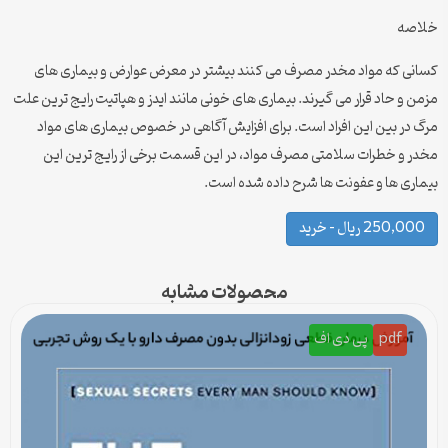
خلاصه
کسانی که مواد مخدر مصرف می کنند بیشتر در معرض عوارض و بیماری های
مزمن و حاد قرار می گیرند. بیماری های خونی مانند ایدز و هپاتیت رایج ترین علت
مرگ در بین این افراد است. برای افزایش آگاهی در خصوص بیماری های مواد
مخدر و خطرات سلامتی مصرف مواد، در این قسمت برخی از رایج ترین این
بیماری ها و عفونت ها شرح داده شده است.
250,000 ریال – خرید
محصولات مشابه
pdf
پی دی اف