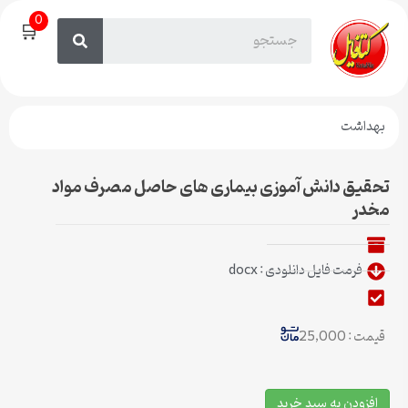
0
🛒
بهداشت
تحقیق دانش آموزی بیماری های حاصل مصرف مواد
مخدر
فرمت فایل دانلودی : docx
قیمت : 25,000
افزودن به سبد خرید