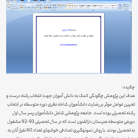
چکیده :
هدف این پژوهش چگونگی کمک به دانش آموزان جهت انتخاب رشته درست و
تعیین عوامل موثر بر رضایت دانش‏آموزان‏ شاخه نظری دوره متوسطه در انتخاب
رشته تحصیلی بوده است. جامعه پژوهشی شامل دانش‏آموزان‏ پسر سال اول
دوره‏ی متوسطه هنرستان دارالفنون است که در سال تحصیلی 93-92 مشغول
به تحصیل بودند. با روش نمونه‏گیری تصادفی خوشه‏ای تعداد 60 نفراز آنان به