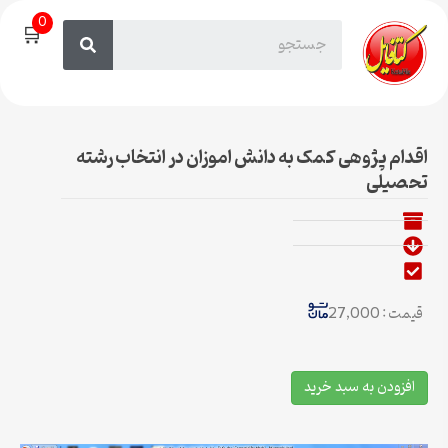
0
🛒
اقدام پژوهی کمک به دانش اموزان در انتخاب رشته
تحصیلی
قیمت : 27,000
افزودن به سبد خرید