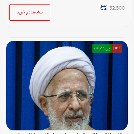
52,500
مشاهده و خرید
pdf
پی دی اف