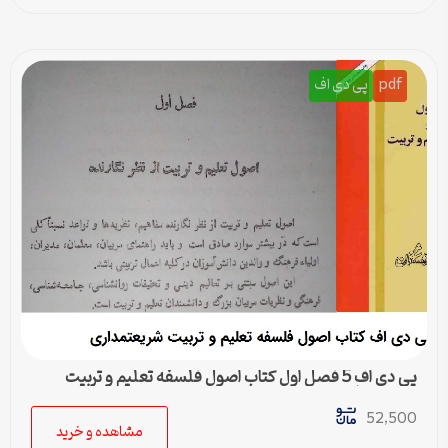
pdf
پی دی اف
پی دی اف 5 فصل اول کتاب اصول فلسفه تعلیم و تربیت
شریعتمداری
52,500
مشاهده و خرید