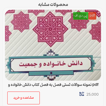
محصولات مشابه
pdf
پی دی اف
pdf نمونه سوالات تستی فصل به فصل کتاب دانش خانواده و
جمعیت
25,000
مشاهده و خرید