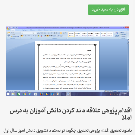
افزودن به سبد خرید
اقدام پژوهی علاقه مند کردن دانش آموزان به درس
املا
دانلود تحقیق اقدام پژوهی تحقیق چگونه توانستم با تشویق دانش اموز سال اول