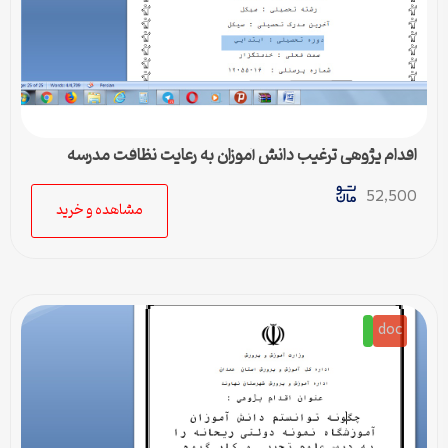
اقدام پژوهی ترغیب دانش آموزان به رعایت نظافت مدرسه
52,500
مشاهده و خرید
doc