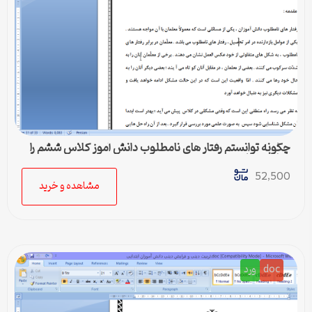
چگونه توانستم رفتار های نامطلوب دانش آموز کلاس ششم را
برطرف نمايم
52,500
مشاهده و خرید
doc
ورد