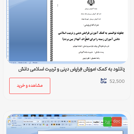
دانلود به کمک آموزش فرایض دینی و تربیت اسلامی دانش
آموزان زمینه را برای انحراف آنها از بین بردم
52,500
مشاهده و خرید
doc
ورد