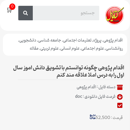
0
🛒
اقدام پژوهی
,
پروژه
,
تعلیمات اجتماعی
,
جامعه شناسی
,
دانشجویی
,
روانشناسی
,
علوم اجتماعی
,
علوم انسانی
,
علوم تربیتی
,
مقاله
اقدام پژوهی چگونه توانستم با تشویق دانش اموز سال
اول را به درس املا علاقه مند کنم
دسته فایل :
اقدام پژوهی
فرمت فایل دانلودی : doc
قیمت : 52,500