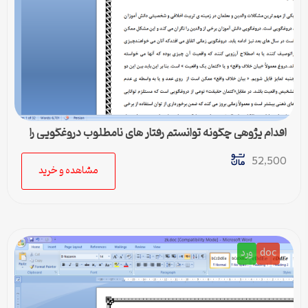
اقدام پژوهی چگونه توانستم رفتار های نامطلوب دروغگویی را
بهبود بخشم
52,500
مشاهده و خرید
doc
ورد