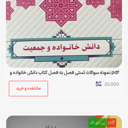
pdf نمونه سوالات تستی فصل به فصل کتاب دانش خانواده و
جمعیت
25,000
مشاهده و خرید
pdf
پی دی اف