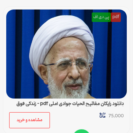
pdf
پی دی اف
دانلود رایگان مفاتیح الحیات جوادی آملی pdf – زندگی فوق
العاده با این کتاب
75,000
مشاهده و خرید