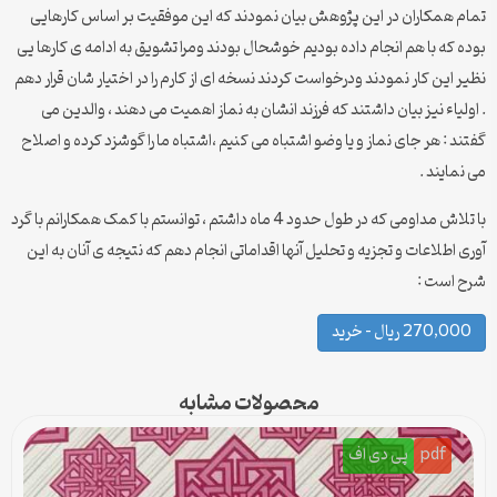
تمام همکاران در این پژوهش بیان نمودند که این موفقیت بر اساس کارهایی
بوده که با هم انجام داده بودیم خوشحال بودند ومرا تشویق به ادامه ی کارها یی
نظیر این کار نمودند ودرخواست کردند نسخه ای از کارم را در اختیار شان قرار دهم
. اولیاء نیز بیان داشتند که فرزند انشان به نماز اهمیت می دهند ، والدین می
گفتند : هر جای نماز و یا وضو اشتباه می کنیم ،اشتباه ما را گوشزد کرده و اصلاح
می نمایند .
با تلاش مداومی که در طول حدود 4 ماه داشتم ، توانستم با کمک همکارانم با گرد
آوری اطلاعات و تجزیه و تحلیل آنها اقداماتی انجام دهم که نتیجه ی آنان به این
شرح است :
270,000 ریال – خرید
محصولات مشابه
pdf
پی دی اف