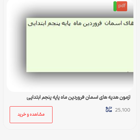
pdf
ازمون هدیه های آسمان فروردین ماه پایه پنجم ابتدایی
25,100
مشاهده و خرید