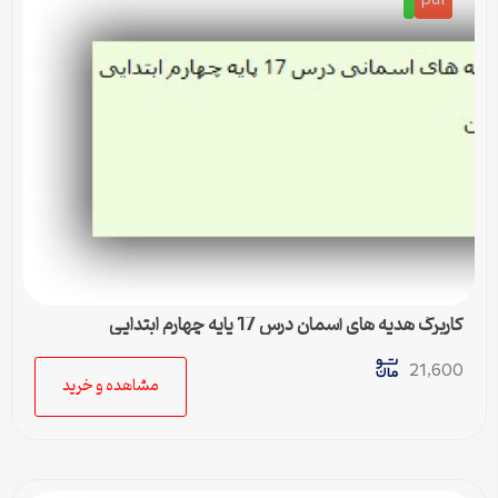
pdf
کاربرگ هدیه های آسمان درس 17 پایه چهارم ابتدایی
21,600
مشاهده و خرید