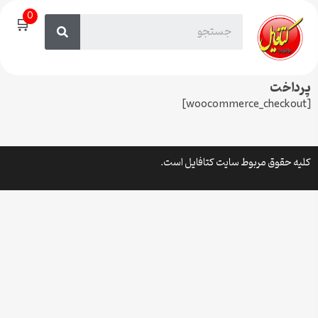
0
🛒
پرداخت
[woocommerce_checkout]
کلیه حقوق مربوط سایت کتافایل است.