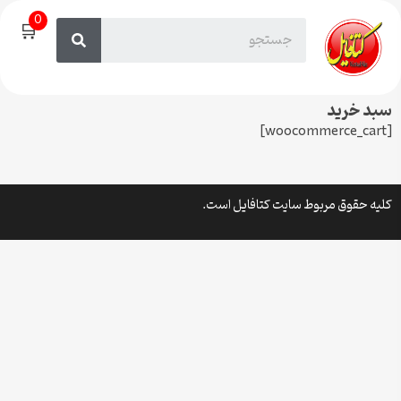
0
🛒
سبد خرید
[woocommerce_cart]
کلیه حقوق مربوط سایت کتافایل است.